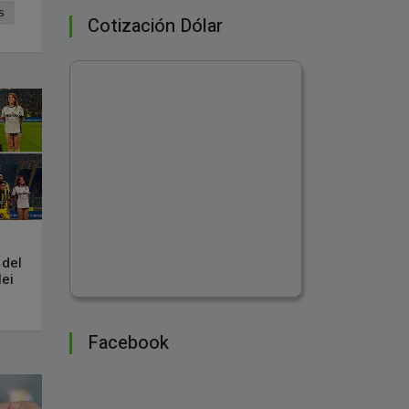
s
Cotización Dólar
 del
lei
Facebook