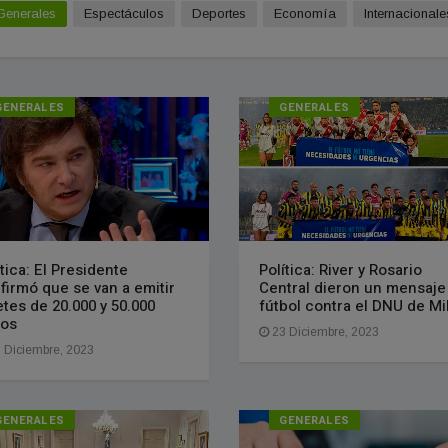
Generales
Espectáculos
Deportes
Economía
Internacionale
GENERALES
GENERALES
ítica: El Presidente
Política: River y Rosario
firmó que se van a emitir
Central dieron un mensaje
letes de 20.000 y 50.000
fútbol contra el DNU de Mi
os
23 Diciembre, 2023
 Diciembre, 2023
GENERALES
GENERALES