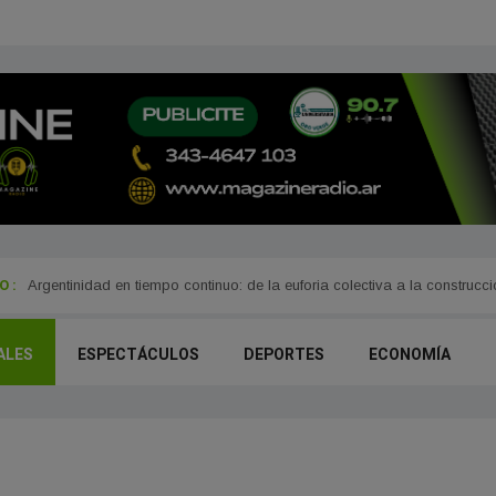
 :
rra
Argentinidad en tiempo continuo: de la euforia colectiva a la construcc
ALES
ESPECTÁCULOS
DEPORTES
ECONOMÍA