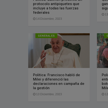
protocolo antipiquetes que
gan
incluye a todas las fuerzas
sig
federales
13
14 Diciembre, 2023
GENERALES
Politica: Francisco habló de
Pol
Milei y diferenció las
ent
declaraciones en campaña de
bot
la gestión
Mil
13 Diciembre, 2023
12