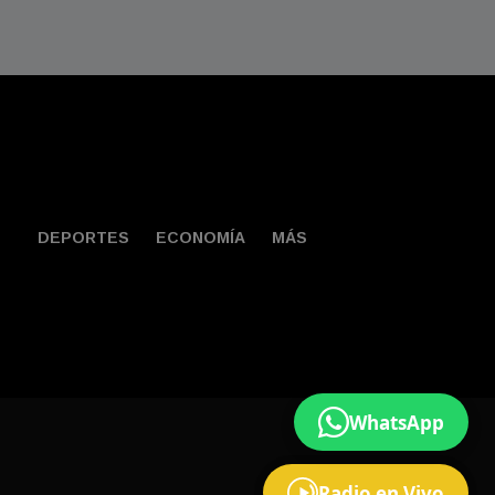
DEPORTES
ECONOMÍA
MÁS
WhatsApp
Contacto
Radio en Vivo