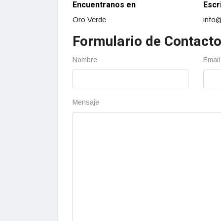
Encuentranos en
Escr
Oro Verde
info
Formulario de Contact
Nombre
Email
Mensaje