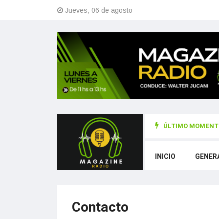
Jueves, 06 de agosto
ÚLTIMO MOMENTO
INICIO
GENER
Contacto