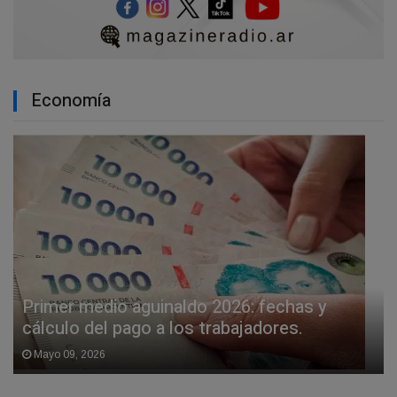
Economía
Primer medio aguinaldo 2026: fechas y
cálculo del pago a los trabajadores.
Mayo 09, 2026