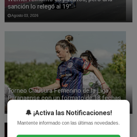
sanción lo relegó al 19°
Agosto 03, 2026
Torneo Clausura Femenino de la Liga
Paranaense con un formato de 18 fechas
Julio 21, 2026
🔔 ¡Activa las Notificaciones!
Mantente informado con las últimas novedades.