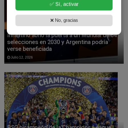
✅ Sí, activar
❌ No, gracias
Infantino abrió la puerta a un Mundial de 64
selecciones en 2030 y Argentina podría
verse beneficiada
Julio 12, 2026
PSG bicampeón de la Champions League