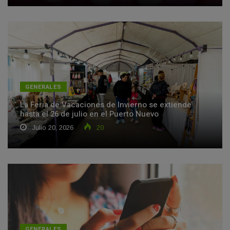
GENERALES
La Feria de Vacaciones de Invierno se extiende
hasta el 26 de julio en el Puerto Nuevo
Julio 20, 2026
20
GENERALES