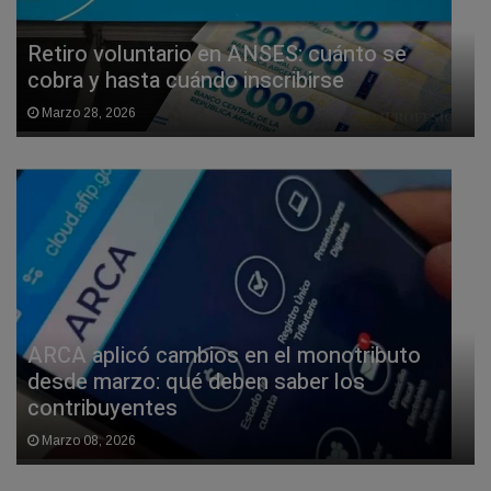
Retiro voluntario en ANSES: cuánto se
cobra y hasta cuándo inscribirse
Marzo 28, 2026
ARCA aplicó cambios en el monotributo
desde marzo: qué deben saber los
contribuyentes
Marzo 08, 2026