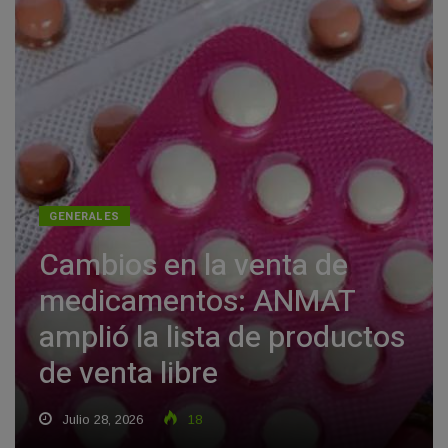
GENERALES
Cambios en la venta de
medicamentos: ANMAT
amplió la lista de productos
de venta libre
Julio 28, 2026
18