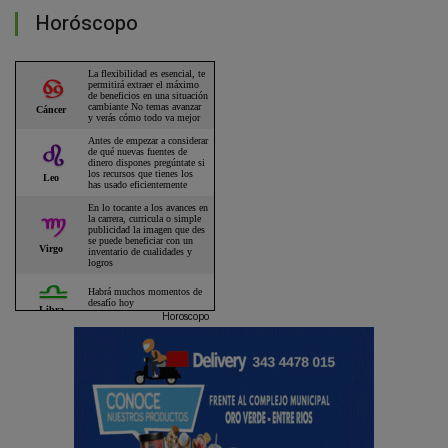
Horóscopo
Horoscopo