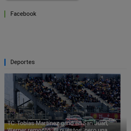
Facebook
Deportes
TC: Tobías Martínez ganó en San Juan;
Werner remontó 38 puestos, pero una