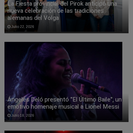
La Fiesta provincial del Pirok anticipó una
nueva celebración de las tradiciones
alemanas del Volga
Julio 22, 2026
Ángeles Deló presentó "El Último Baile", un
emotivo homenaje musical a Lionel Messi
Julio 18, 2026