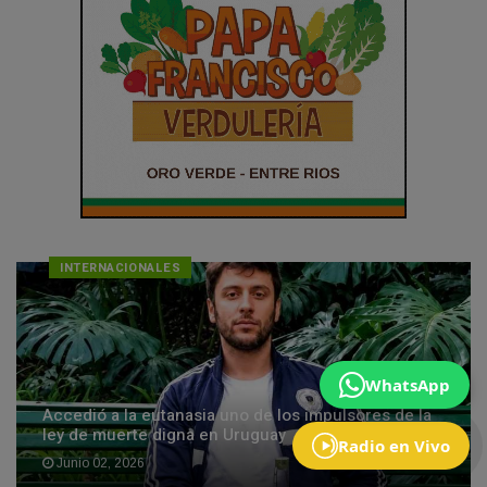
INTERNACIONALES
WhatsApp
Accedió a la eutanasia uno de los impulsores de la
ley de muerte digna en Uruguay
Radio en Vivo
Junio 02, 2026