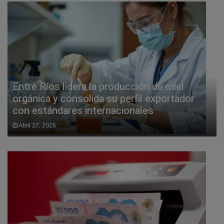
Entre Ríos lidera la producción de miel
orgánica y consolida su perfil exportador
con estándares internacionales
Abril 27, 2026