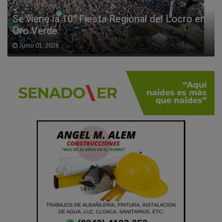
Se viene la 10° Fiesta Regional del Locro en
Oro Verde
Junio 01, 2026