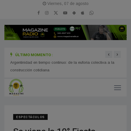
Viernes, 07 de agosto
‹
›
ÚLTIMO MOMENTO :
gosto
Argentinidad en tiempo continuo: de la euforia colectiva a la
Cambi
construcción cotidiana
de pr
ESPECTÁCULOS