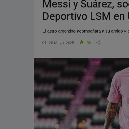
Messi y Suárez, so
Deportivo LSM en
El astro argentino acompañará a su amigo y e
28 Mayo, 2025
85