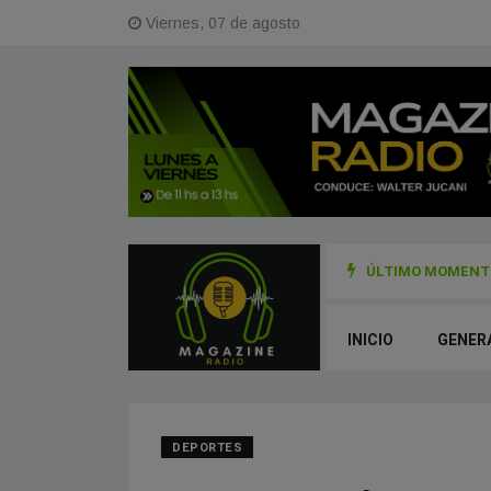
Viernes, 07 de agosto
ÚLTIMO MOMENTO
uforia colectiva a la construcción cotidiana
INICIO
GENER
DEPORTES