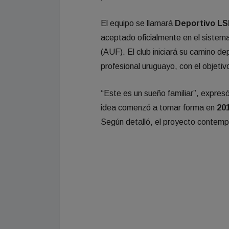
El equipo se llamará
Deportivo L
aceptado oficialmente en el sistem
(AUF). El club iniciará su camino de
profesional uruguayo, con el objetiv
“Este es un sueño familiar”, expresó
idea comenzó a tomar forma en
20
Según detalló, el proyecto contempl