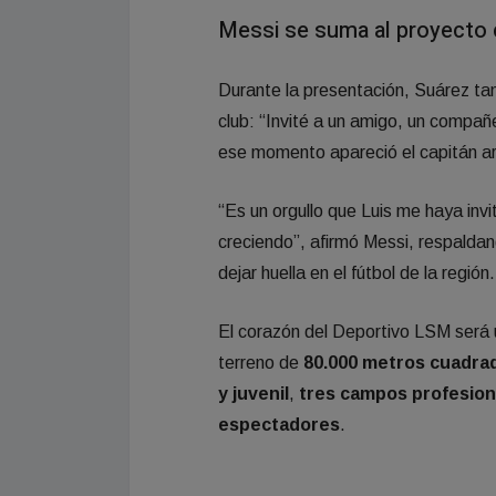
Messi se suma al proyecto
Durante la presentación, Suárez ta
club: “Invité a un amigo, un compa
ese momento apareció el capitán ar
“Es un orgullo que Luis me haya inv
creciendo”, afirmó Messi, respaldan
dejar huella en el fútbol de la región.
El corazón del Deportivo LSM será 
terreno de
80.000 metros cuadra
y juvenil
,
tres campos profesion
espectadores
.