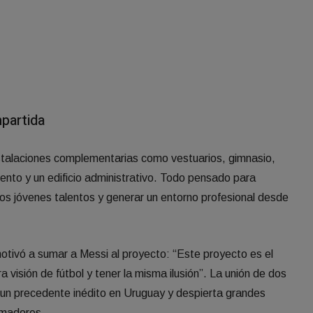
mpartida
stalaciones complementarias como vestuarios, gimnasio,
ento y un edificio administrativo. Todo pensado para
 los jóvenes talentos y generar un entorno profesional desde
otivó a sumar a Messi al proyecto: “Este proyecto es el
a visión de fútbol y tener la misma ilusión”. La unión de dos
 un precedente inédito en Uruguay y despierta grandes
rmadores.