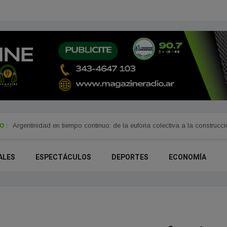
 :
Cambios en la venta de medicamentos: ANMAT amplió la lista de produ
ALES
ESPECTÁCULOS
DEPORTES
ECONOMÍA