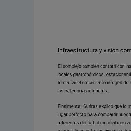
Infraestructura y visión co
El complejo también contará con in
locales gastronómicos, estacionami
fomentar el crecimiento integral de
las categorías inferiores.
Finalmente, Suárez explicó qué lo m
lugar perfecto para compartir nuestr
referentes del fútbol mundial marca
expectativas entre los hinchas y fo