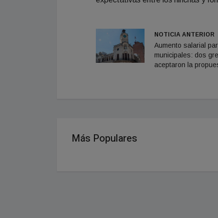
NOTICIA ANTERIOR
Aumento salarial pa
municipales: dos gr
aceptaron la propue
Más Populares