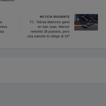
NOTICIA SIGUIENTE
ra
TC: Tobías Martínez ganó
emios
en San Juan; Werner
sta
remontó 38 puestos, pero
una sanción lo relegó al 19°