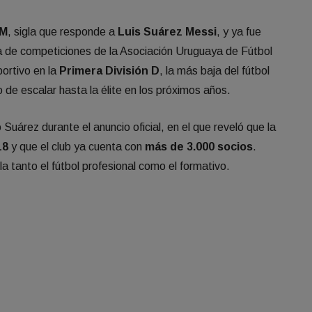
SM
, sigla que responde a
Luis Suárez Messi
, y ya fue
a de competiciones de la Asociación Uruguaya de Fútbol
portivo en la
Primera División D
, la más baja del fútbol
o de escalar hasta la élite en los próximos años.
 Suárez durante el anuncio oficial, en el que reveló que la
18
y que el club ya cuenta con
más de 3.000 socios
.
a tanto el fútbol profesional como el formativo.