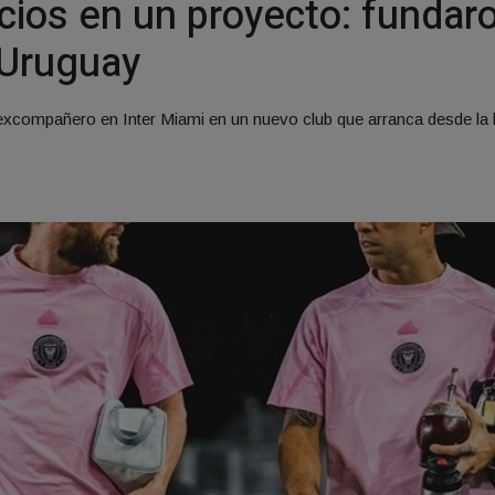
cios en un proyecto: fundaro
 Uruguay
xcompañero en Inter Miami en un nuevo club que arranca desde la b