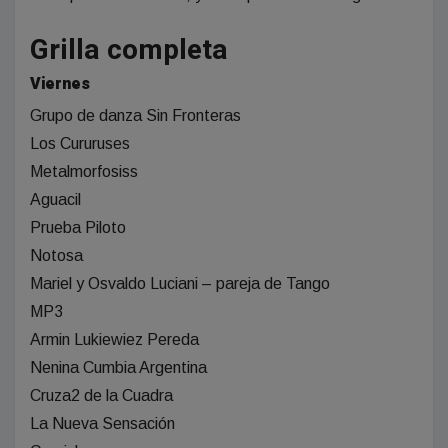
Grilla completa
Viernes
Grupo de danza Sin Fronteras
Los Cururuses
Metalmorfosiss
Aguacil
Prueba Piloto
Notosa
Mariel y Osvaldo Luciani – pareja de Tango
MP3
Armin Lukiewiez Pereda
Nenina Cumbia Argentina
Cruza2 de la Cuadra
La Nueva Sensación