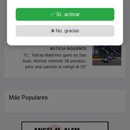
✅ Sí, activar
NOTICIA ANTERIOR
Terminó la tercera fecha de la
❌ No, gracias
Primera Nacional: así quedaron las
posiciones
NOTICIA SIGUIENTE
TC: Tobías Martínez ganó en San
Juan; Werner remontó 38 puestos,
pero una sanción lo relegó al 19°
Más Populares