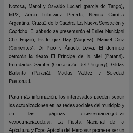
Notosa, Mariel y Osvaldo Luciani (pareja de Tango),
MP3, Armin Lukiewiez Pereda, Nenina Cumbia
Argentina, Cruza2 de la Cuadra, La Nueva Sensación y
Capricho. El sábado se presentarán el Ballet Municipal
Che Rojaijú, Es lo que Hay (Nogoyá), Manuel Cruz
(Corrientes), Dj Pipo y Ángela Leiva. El domingo
cerrarán la fiesta El Príncipe de la Miel (Paraná),
Enredados Samba (Concepción del Uruguay), Gildas
Bailanta (Paraná), Matías Valdez y Soledad
Pastorutti.
Para más información, los interesados pueden seguir
las actualizaciones en las redes sociales del municipio y
en las páginas oficialesmacia.gob.ar
yexpo.macia.gob.ar. La Fiesta Nacional de la
Apicultura y Expo Apícola del Mercosur promete ser un