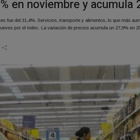
,5% en noviembre y acumula
es fue del 31,4%. Servicios, transporte y alimentos, lo que más aum
 jueves por el Indec. La variación de precios acumula un 27,9% en 2