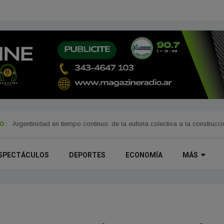
 :
rra
Argentinidad en tiempo continuo: de la euforia colectiva a la construcc
SPECTÁCULOS
DEPORTES
ECONOMÍA
MÁS