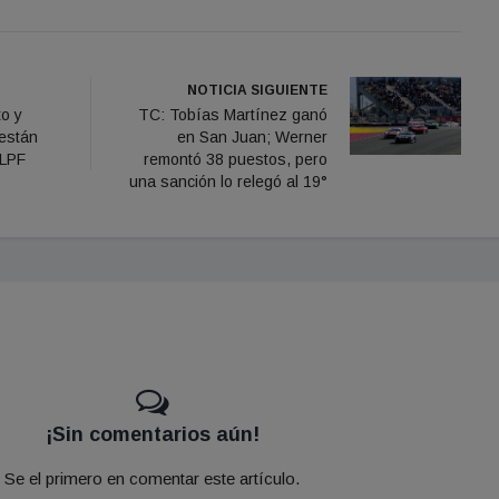
NOTICIA SIGUIENTE
o y
TC: Tobías Martínez ganó
 están
en San Juan; Werner
 LPF
remontó 38 puestos, pero
una sanción lo relegó al 19°
¡Sin comentarios aún!
Se el primero en comentar este artículo.