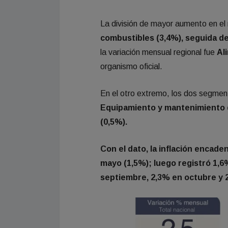
La división de mayor aumento en el
combustibles (3,4%), seguida d
la variación mensual regional fue
Al
organismo oficial.
En el otro extremo, los dos segment
Equipamiento y mantenimiento d
(0,5%).
Con el dato, la inflación encaden
mayo (1,5%); luego registró 1,6%
septiembre, 2,3% en octubre y 