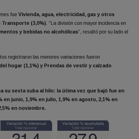
 mes fue
Vivienda, agua, electricidad, gas y otros
e Transporte (3,0%)
. “La división con mayor incidencia en
imentos y bebidas no alcohólicas
“, resaltó por su lado el
os registraron las menores variaciones fueron
el hogar (1,1%) y Prendas de vestir y calzado
a su sexta suba al hilo: la útima vez que bajó fue en
 en junio, 1,9% en julio, 1,9% en agosto, 2,1% en
2,5% en noviembre.