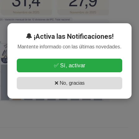
🔔 ¡Activa las Notificaciones!
Mantente informado con las últimas novedades.
✅ Sí, activar
❌ No, gracias