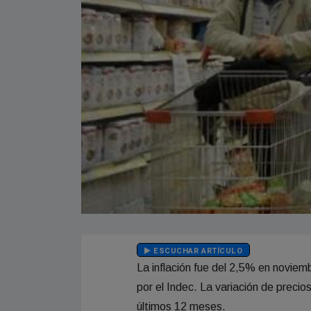
ESCUCHAR ARTÍCULO
La inflación fue del 2,5% en noviem
por el Indec. La variación de preci
últimos 12 meses.