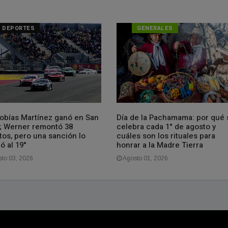
DEPORTES
GENERALES
Día de la Pachamama: por qué 
Tobías Martínez ganó en San
celebra cada 1° de agosto y
; Werner remontó 38
cuáles son los rituales para
tos, pero una sanción lo
honrar a la Madre Tierra
ó al 19°
Agosto 01, 2026
to 03, 2026