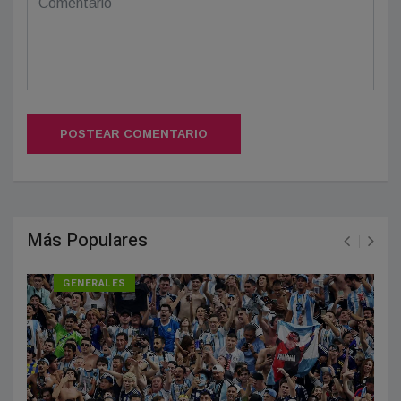
POSTEAR COMENTARIO
Más Populares
GENERALES