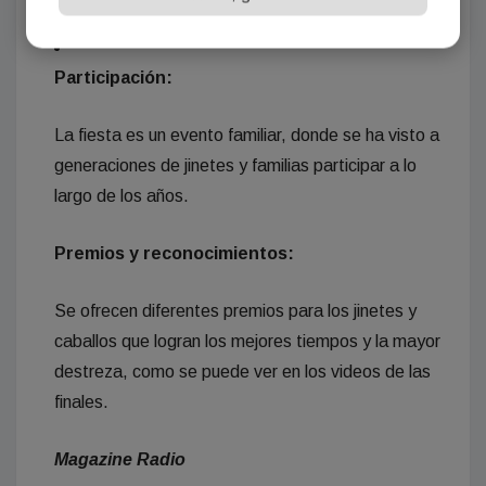
Participación:
La fiesta es un evento familiar, donde se ha visto a
generaciones de jinetes y familias participar a lo
largo de los años.
Premios y reconocimientos:
Se ofrecen diferentes premios para los jinetes y
caballos que logran los mejores tiempos y la mayor
destreza, como se puede ver en los videos de las
finales.
Magazine Radio