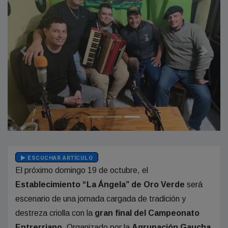
Anterior
Siguien
ESCUCHAR ARTÍCULO
El próximo domingo 19 de octubre, el
Establecimiento “La Ángela” de Oro Verde
será
escenario de una jornada cargada de tradición y
destreza criolla con la
gran final del Campeonato
Entrerriano
. Organizado por la
Agrupación Gaucha