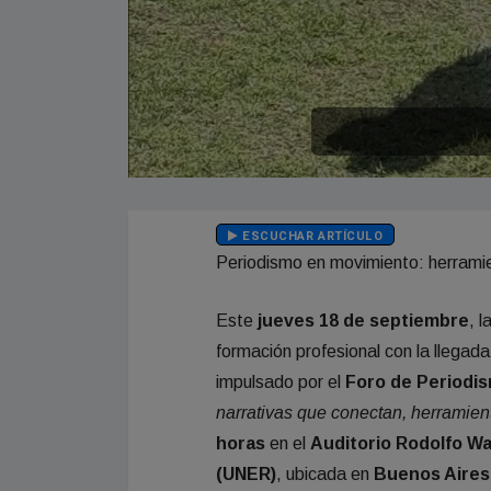
ESCUCHAR ARTÍCULO
Periodismo en movimiento: herramie
Este
jueves 18 de septiembre
, 
formación profesional con la llegad
impulsado por el
Foro de Periodi
narrativas que conectan, herramien
horas
en el
Auditorio Rodolfo Wa
(UNER)
, ubicada en
Buenos Aires