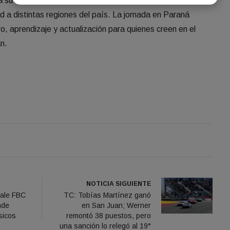
 su compromiso con el desarrollo del periodismo federal,
 a distintas regiones del país. La jornada en Paraná
, aprendizaje y actualización para quienes creen en el
n.
NOTICIA SIGUIENTE
ale FBC
TC: Tobías Martínez ganó
nde
en San Juan; Werner
sicos
remontó 38 puestos, pero
una sanción lo relegó al 19°