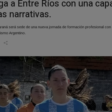
a a Entre Ríos con una capa
s narrativas.
Paraná será sede de una nueva jornada de formación profesional con
dismo Argentino.