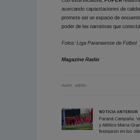
Con esta iniciativa,
FOPEA
reafirma
acercando capacitaciones de calidad
promete ser un espacio de encuentro
poder de las narrativas que conecta
Fotos: Liga Paranaense de Fútbol
Magazine Radio
Autor: admin
NOTICIA ANTERIOR
Paraná Campaña: Vi
y Atlético María Gra
festejaron en los clá