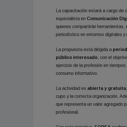
La capacitación estará a cargo de d
especialista en
Comunicación Digi
quienes compartirán herramientas, e
periodístico en entornos digitales 
La propuesta está dirigida a
period
público interesado
, con el objeti
ejercicio de la profesión en tiempo
consumo informativo.
La actividad es
abierta y gratuita
cupo y la correcta organización. A
que representa un valor agregado p
profesional.