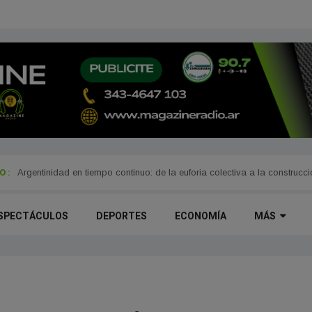
 :
rra
Argentinidad en tiempo continuo: de la euforia colectiva a la construcc
SPECTÁCULOS
DEPORTES
ECONOMÍA
MÁS